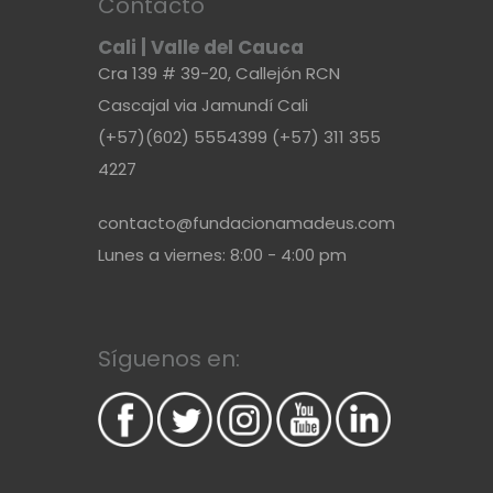
Contacto
Cali | Valle del Cauca
Cra 139 # 39-20, Callejón RCN
Cascajal via Jamundí Cali
(+57)(602) 5554399 (+57) 311 355
4227
contacto@fundacionamadeus.com
Lunes a viernes: 8:00 - 4:00 pm
Síguenos en: