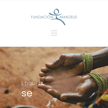
ETIQUETA
se