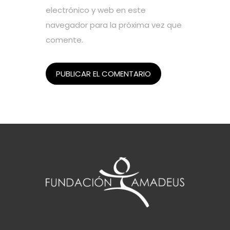
electrónico y web en este
navegador para la próxima vez que
comente.