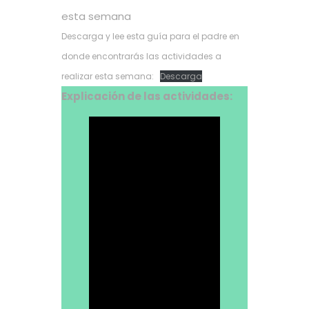
esta semana
Descarga y lee esta guía para el padre en
donde encontrarás las actividades a
realizar esta semana:
Descarga
Explicación de las actividades: