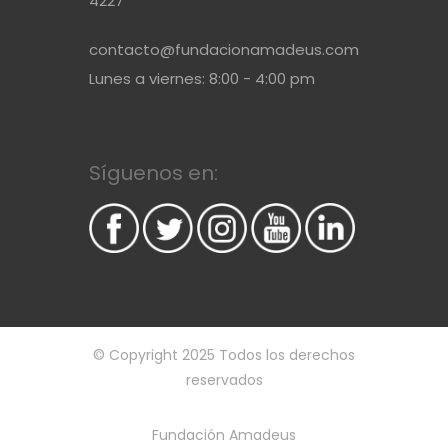
4227
contacto@fundacionamadeus.com
Lunes a viernes: 8:00 - 4:00 pm
Síguenos en:
© Copyright 2025 Todos los derechos
reservados
Fundación Amadeus