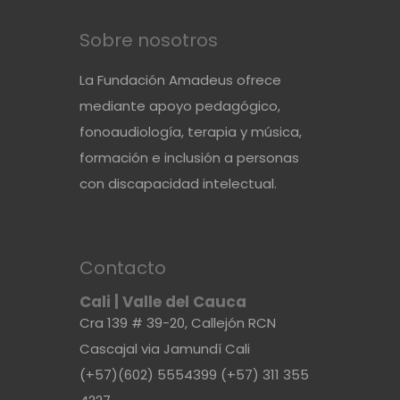
Sobre nosotros
La Fundación Amadeus ofrece
mediante apoyo pedagógico,
fonoaudiología, terapia y música,
formación e inclusión a personas
con discapacidad intelectual.
Contacto
Cali | Valle del Cauca
Cra 139 # 39-20, Callejón RCN
Cascajal via Jamundí Cali
(+57)(602) 5554399 (+57) 311 355