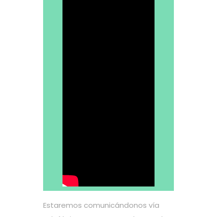
Estaremos comunicándonos vía