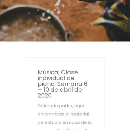
Música; Clase
individual de
piano. Semana 6
– 10 de abril de
2020
Estimado padre, aquí
encontrarás el material
de estudio en casa de la