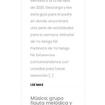
semana 6 al 10 de abril
de 2020. Descarga y lee
esta guía para el padre
en donde encontrará
una serie de actividades
para la semana: Material
de Yo tengo Fé:
Partinota de Yo tengo
Fé: Estaremos
comunicándonos con
ustedes para hacer
asesorías […]
LEE MAS
Música; grupo
flauta melódica y