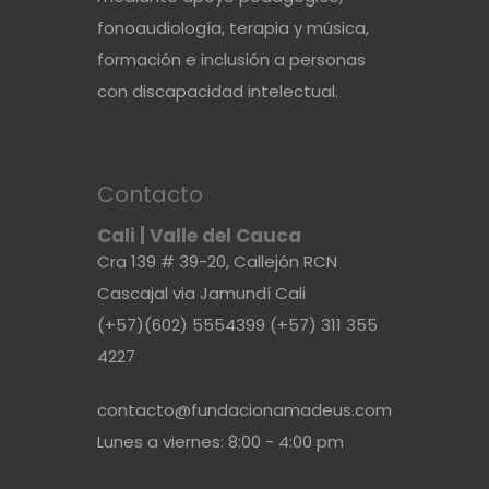
fonoaudiología, terapia y música,
formación e inclusión a personas
con discapacidad intelectual.
Contacto
Cali | Valle del Cauca
Cra 139 # 39-20, Callejón RCN
Cascajal via Jamundí Cali
(+57)(602) 5554399 (+57) 311 355
4227
contacto@fundacionamadeus.com
Lunes a viernes: 8:00 - 4:00 pm